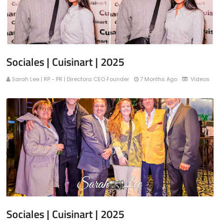
Sociales | Cuisinart | 2025
Sarah Lee | RP - PR | Directora CEO Founder
7 Months Ago
Videos
Sociales | Cuisinart | 2025