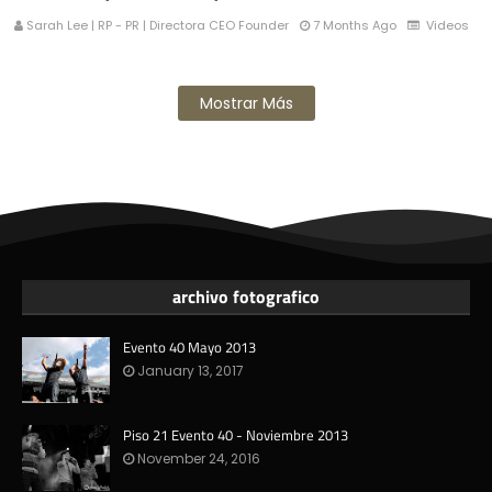
Sarah Lee | RP - PR | Directora CEO Founder
7 Months Ago
Videos
Mostrar Más
archivo fotografico
Evento 40 Mayo 2013
January 13, 2017
Piso 21 Evento 40 - Noviembre 2013
November 24, 2016