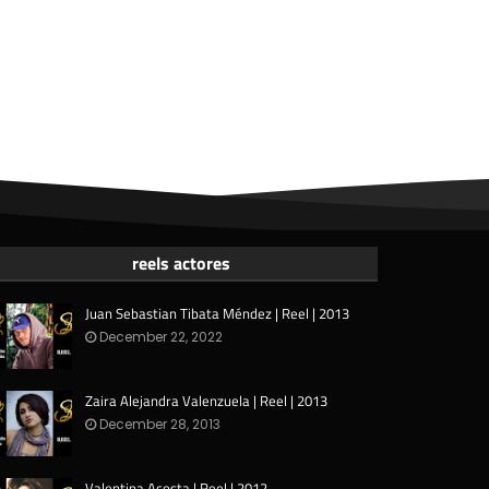
reels actores
Juan Sebastian Tibata Méndez | Reel | 2013
December 22, 2022
Zaira Alejandra Valenzuela | Reel | 2013
December 28, 2013
Valentina Acosta | Reel | 2012