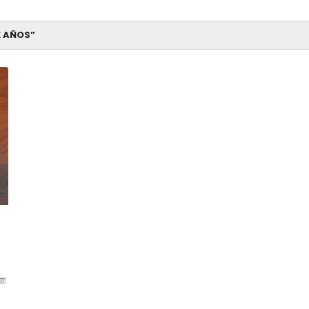
E AÑOS