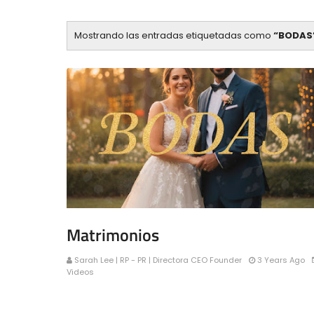
Mostrando las entradas etiquetadas como
BODAS
Matrimonios
Sarah Lee | RP - PR | Directora CEO Founder
3 Years Ago
Videos