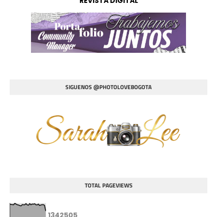
REVISTA DIGITAL
SIGUENOS @PHOTOLOVEBOGOTA
TOTAL PAGEVIEWS
1
3
4
2
5
0
5